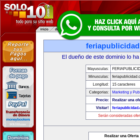
feriapublicida
El dueño de este dominio lo ha
Mayusculas:
FERIAPUBLICI
Minusculas:
feriapublicidad
Longitud:
15 caracteres
Categorias:
Marketing y Pub
Precio:
Realizar una of
Visitar!
feriapublicidad
Serán consideradas ofer
Realizar una Oferta