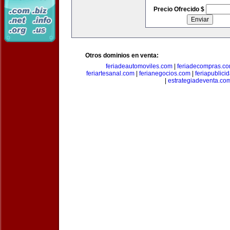
Precio Ofrecido $
Otros dominios en venta:
feriadeautomoviles.com
|
feriadecompras.c
feriartesanal.com
|
ferianegocios.com
|
feriapublici
|
estrategiadeventa.co