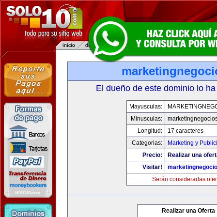
marketingnegoc
El dueño de este dominio lo ha
Mayusculas:
MARKETINGNEG
Minusculas:
marketingnegocio
Longitud:
17 caracteres
Categorias:
Marketing y Public
Precio:
Realizar una ofert
Visitar!
marketingnegoci
Serán consideradas ofer
Realizar una Oferta