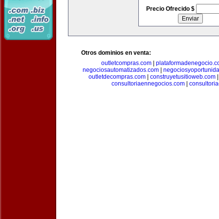
Precio Ofrecido $
Otros dominios en venta:
outletcompras.com
|
plataformadenegocio.
negociosautomatizados.com
|
negociosyoportunid
outletdecompras.com
|
construyetusitioweb.com
consultoriaennegocios.com
|
consultori