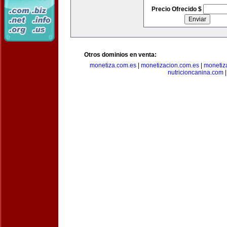
Precio Ofrecido $
Otros dominios en venta:
monetiza.com.es
|
monetizacion.com.es
|
monetiz
nutricioncanina.com
|