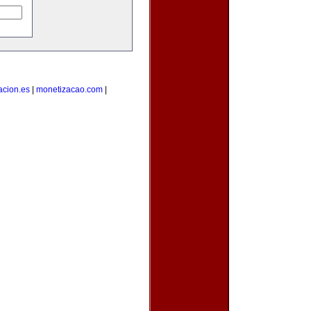
acion.es
|
monetizacao.com
|