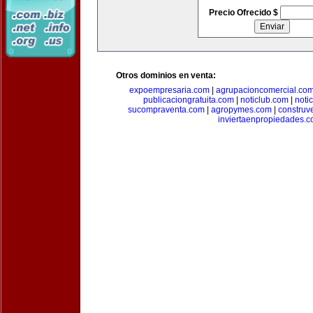
Precio Ofrecido $
Otros dominios en venta:
expoempresaria.com
|
agrupacioncomercial.co
publicaciongratuita.com
|
noticlub.com
|
noti
sucompraventa.com
|
agropymes.com
|
construv
inviertaenpropiedades.