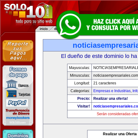
noticiasempresari
El dueño de este dominio lo ha
Mayusculas:
NOTICIASEMPRESARIAL
Minusculas:
noticiasempresariales.co
Longitud:
21 caracteres
Categorias:
Empresas e Industrias
,
Inf
Precio:
Realizar una oferta!
Visitar!
noticiasempresariales.c
Serán consideradas ofer
Realizar una Oferta