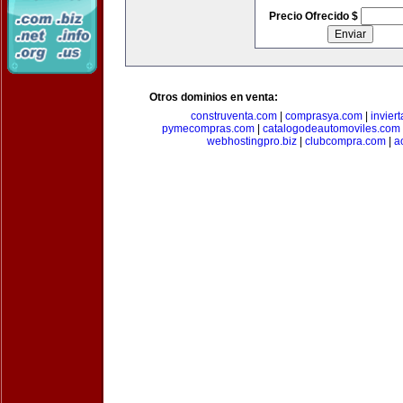
Precio Ofrecido $
Otros dominios en venta:
construventa.com
|
comprasya.com
|
invier
pymecompras.com
|
catalogodeautomoviles.com
webhostingpro.biz
|
clubcompra.com
|
a