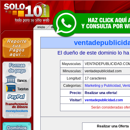
ventadepublicid
El dueño de este dominio lo ha
Mayusculas:
VENTADEPUBLICIDAD.CO
Minusculas:
ventadepublicidad.com
Longitud:
17 caracteres
Categorias:
Marketing y Publicidad
,
Vent
Precio:
Realizar una oferta!
Visitar!
ventadepublicidad.com
Serán consideradas ofer
Realizar una Oferta