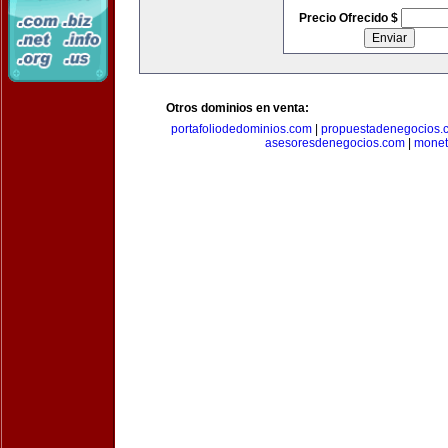
Precio Ofrecido $
Otros dominios en venta:
portafoliodedominios.com
|
propuestadenegocios.
asesoresdenegocios.com
|
monet