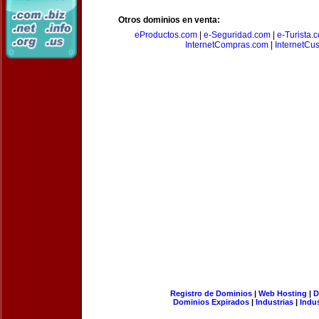
Otros dominios en venta:
eProductos.com
|
e-Seguridad.com
|
e-Turista.
InternetCompras.com
|
InternetCu
Registro de Dominios
|
Web Hosting
|
D
Dominios Expirados
|
Industrias
|
Indu