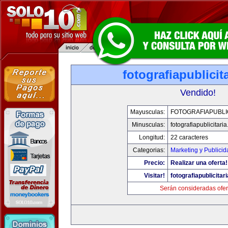
fotografiapublicit
Vendido!
Mayusculas:
FOTOGRAFIAPUBLI
Minusculas:
fotografiapublicitari
Longitud:
22 caracteres
Categorias:
Marketing y Publicid
Precio:
Realizar una oferta!
Visitar!
fotografiapublicitar
Serán consideradas ofer