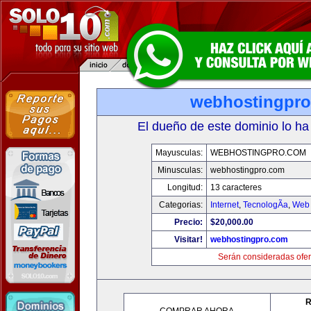
webhostingpr
El dueño de este dominio lo ha
Mayusculas:
WEBHOSTINGPRO.COM
Minusculas:
webhostingpro.com
Longitud:
13 caracteres
Categorias:
Internet
,
TecnologÃ­a
,
Web 
Precio:
$20,000.00
Visitar!
webhostingpro.com
Serán consideradas ofer
R