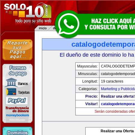
catalogodetempo
El dueño de este dominio lo ha
Mayusculas:
CATALOGODETEM
Minusculas:
catalogodetempora
Longitud:
19 caracteres
Categorias:
Marketing y Publicid
Precio:
Realizar una oferta!
Visitar!
catalogodetempora
Serán consideradas ofer
Realizar una Oferta