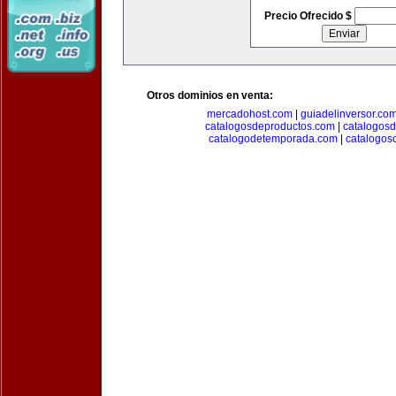
Precio Ofrecido $
Otros dominios en venta:
mercadohost.com
|
guiadelinversor.co
catalogosdeproductos.com
|
catalogos
catalogodetemporada.com
|
catalogos