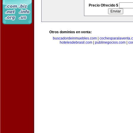
Precio Ofrecido $
Otros dominios en venta:
buscadordeinmuebles.com
|
cochesparalaventa.
hotelesdebrasil.com
|
publinegocios.com
|
co