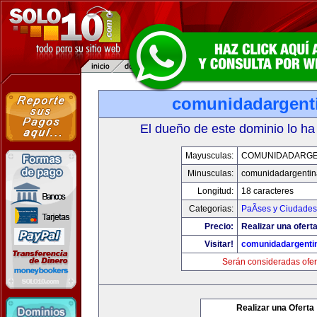
comunidadargent
El dueño de este dominio lo ha
Mayusculas:
COMUNIDADARGE
Minusculas:
comunidadargentin
Longitud:
18 caracteres
Categorias:
PaÃ­ses y Ciudades
Precio:
Realizar una oferta
Visitar!
comunidadargenti
Serán consideradas ofer
Realizar una Oferta