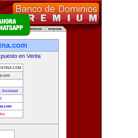
ina.com
 puesto en Venta
NTINA.COM
a.com
,
Sociedad
!
na.com
tas