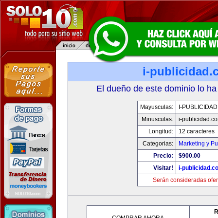
i-publicidad
El dueño de este dominio lo ha
Mayusculas:
I-PUBLICIDA
Minusculas:
i-publicidad.c
Longitud:
12 caracteres
Categorias:
Marketing y Pu
Precio:
$900.00
Visitar!
i-publicidad.c
Serán consideradas ofer
R