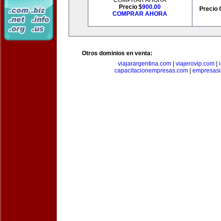
COMPRAR AHORA
Precio $
900.00
Precio 
COMPRAR AHORA
Otros dominios en venta:
viajarargentina.com
|
viajerovip.com
|
capacitacionempresas.com
|
empresasi