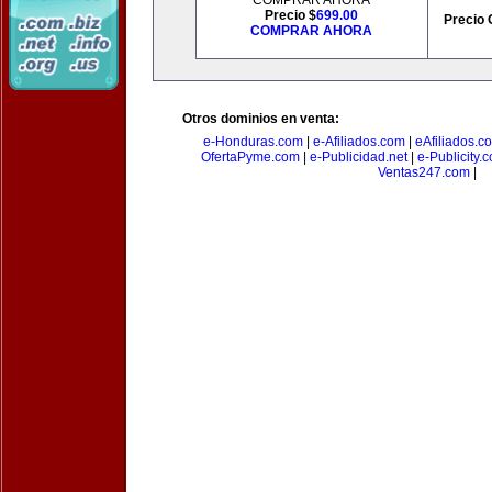
COMPRAR AHORA
Precio $
699.00
Precio 
COMPRAR AHORA
Otros dominios en venta:
e-Honduras.com
|
e-Afiliados.com
|
eAfiliados.c
OfertaPyme.com
|
e-Publicidad.net
|
e-Publicity.
Ventas247.com
|