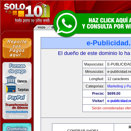
e-Publicidad.
El dueño de este dominio lo ha
Mayusculas:
E-PUBLICIDA
Minusculas:
e-publicidad.n
Longitud:
12 caracteres
Categorias:
Marketing y Pu
Precio:
$699.00
Visitar!
e-publicidad.n
Serán consideradas ofer
R