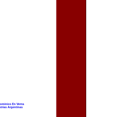
ominios En Venta
strias Argentinas