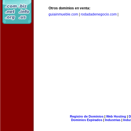
Otros dominios en venta:
guiainmueble.com
|
rodadadenegocio.com
|
Registro de Dominios
|
Web Hosting
|
D
Dominios Expirados
|
Industrias
|
Indu