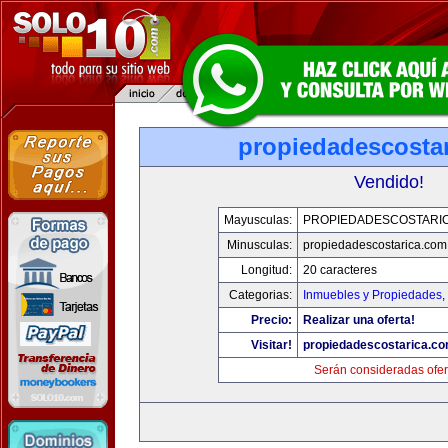
propiedadescosta
Vendido!
Mayusculas:
PROPIEDADESCOSTARI
Minusculas:
propiedadescostarica.com
Longitud:
20 caracteres
Categorias:
Inmuebles y Propiedades
,
Precio:
Realizar una oferta!
Visitar!
propiedadescostarica.c
Serán consideradas ofer