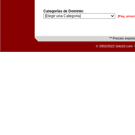
Categorías de Dominio:
[Pág. princi
** Precios expre
© 2002/2022 Solo10.com