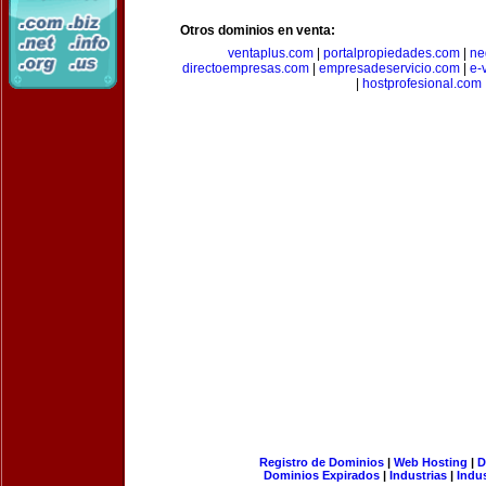
Otros dominios en venta:
ventaplus.com
|
portalpropiedades.com
|
ne
directoempresas.com
|
empresadeservicio.com
|
e-
|
hostprofesional.com
Registro de Dominios
|
Web Hosting
|
D
Dominios Expirados
|
Industrias
|
Indu