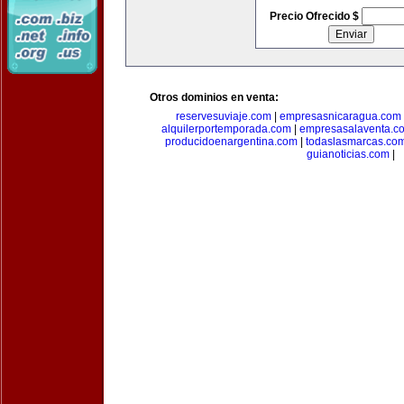
Precio Ofrecido $
Otros dominios en venta:
reservesuviaje.com
|
empresasnicaragua.com
alquilerportemporada.com
|
empresasalaventa.c
producidoenargentina.com
|
todaslasmarcas.co
guianoticias.com
|