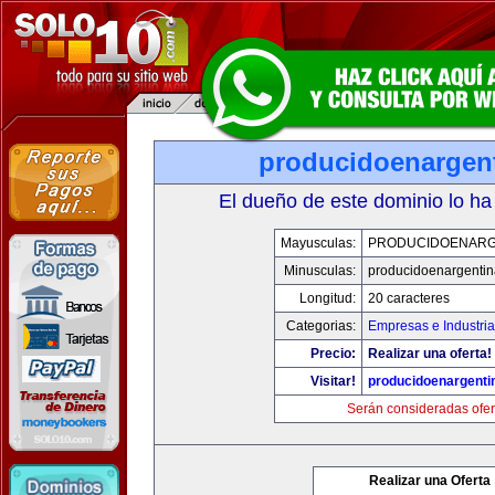
producidoenargen
El dueño de este dominio lo ha
Mayusculas:
PRODUCIDOENARG
Minusculas:
producidoenargenti
Longitud:
20 caracteres
Categorias:
Empresas e Industria
Precio:
Realizar una oferta!
Visitar!
producidoenargenti
Serán consideradas ofer
Realizar una Oferta