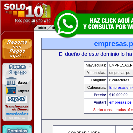
empresas.
El dueño de este dominio lo ha
Mayusculas:
EMPRESAS.P
Minusculas:
empresas.pe
Longitud:
8 caracteres
Categorias:
Empresas e In
Precio:
$10,000.00
Visitar!
empresas.pe
Serán consideradas ofer
R