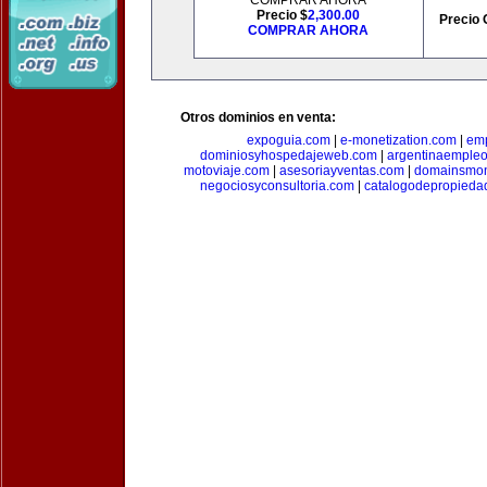
COMPRAR AHORA
Precio $
2,300.00
Precio 
COMPRAR AHORA
Otros dominios en venta:
expoguia.com
|
e-monetization.com
|
emp
dominiosyhospedajeweb.com
|
argentinaemple
motoviaje.com
|
asesoriayventas.com
|
domainsmon
negociosyconsultoria.com
|
catalogodepropieda