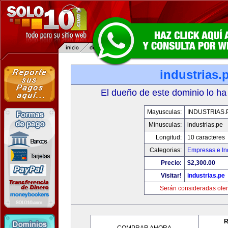
industrias.
El dueño de este dominio lo ha
Mayusculas:
INDUSTRIAS.
Minusculas:
industrias.pe
Longitud:
10 caracteres
Categorias:
Empresas e In
Precio:
$2,300.00
Visitar!
industrias.pe
Serán consideradas ofer
R