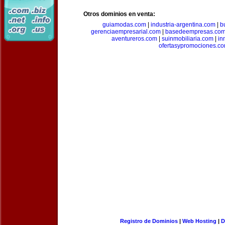
Otros dominios en venta:
guiamodas.com
|
industria-argentina.com
|
b
gerenciaempresarial.com
|
basedeempresas.co
aventureros.com
|
suinmobiliaria.com
|
in
ofertasypromociones.c
Registro de Dominios
|
Web Hosting
|
D