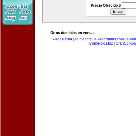
Precio Ofrecido $
Otros dominios en venta:
PagoX.com
|
solo9.com
|
e-Programas.com
|
e-Vot
Comercios.biz
|
GranCompr