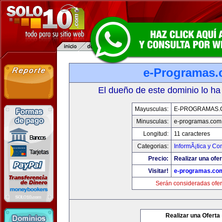
e-Programas
El dueño de este dominio lo ha
Mayusculas:
E-PROGRAMAS.
Minusculas:
e-programas.com
Longitud:
11 caracteres
Categorias:
InformÃ¡tica y C
Precio:
Realizar una ofer
Visitar!
e-programas.co
Serán consideradas ofer
Realizar una Oferta