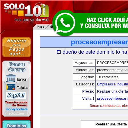
procesoempresar
El dueño de este dominio lo ha
Mayusculas:
PROCESOEMPRES
Minusculas:
procesoempresaria
Longitud:
18 caracteres
Categorias:
Empresas e Industr
Precio:
Realizar una oferta
Visitar!
procesoempresari
Serán consideradas ofer
Realizar una Oferta