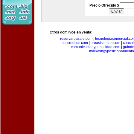
Precio Ofrecido $
Otros dominios en venta:
reservarpasaje.com
|
tecnologiacomercial.c
suscreditos.com
|
areasistemas.com
|
coach
comunicacionypublicidad.com
|
guiade
marketingyposicionamient