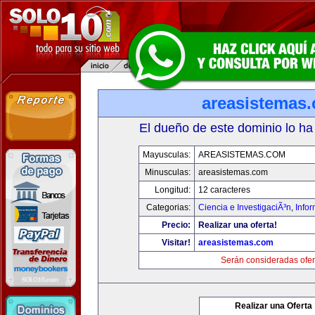
areasistemas
El dueño de este dominio lo ha
Mayusculas:
AREASISTEMAS.COM
Minusculas:
areasistemas.com
Longitud:
12 caracteres
Categorias:
Ciencia e InvestigaciÃ³n
,
Info
Precio:
Realizar una oferta!
Visitar!
areasistemas.com
Serán consideradas ofer
Realizar una Oferta