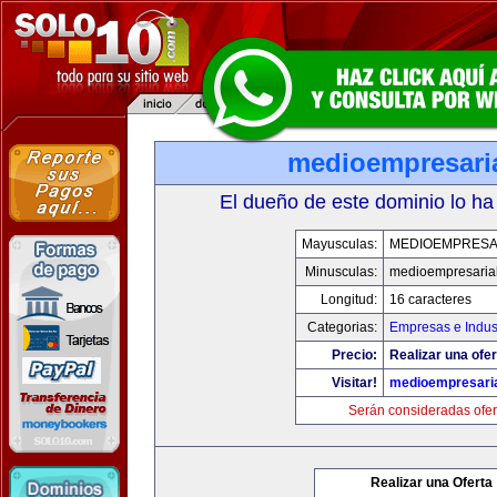
medioempresari
El dueño de este dominio lo ha
Mayusculas:
MEDIOEMPRESA
Minusculas:
medioempresaria
Longitud:
16 caracteres
Categorias:
Empresas e Indus
Precio:
Realizar una ofer
Visitar!
medioempresari
Serán consideradas ofer
Realizar una Oferta