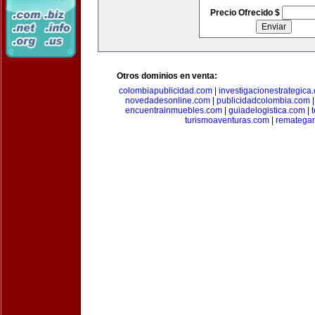
Precio Ofrecido $
Otros dominios en venta:
colombiapublicidad.com
|
investigacionestrategica
novedadesonline.com
|
publicidadcolombia.com
encuentrainmuebles.com
|
guiadelogistica.com
|
turismoaventuras.com
|
rematega