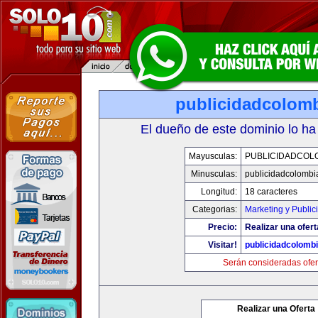
publicidadcolom
El dueño de este dominio lo ha
Mayusculas:
PUBLICIDADCOL
Minusculas:
publicidadcolombi
Longitud:
18 caracteres
Categorias:
Marketing y Public
Precio:
Realizar una ofert
Visitar!
publicidadcolomb
Serán consideradas ofer
Realizar una Oferta