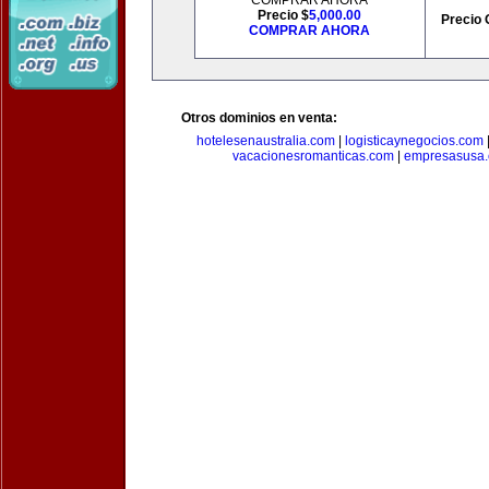
COMPRAR AHORA
Precio $
5,000.00
Precio 
COMPRAR AHORA
Otros dominios en venta:
hotelesenaustralia.com
|
logisticaynegocios.com
vacacionesromanticas.com
|
empresasusa