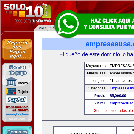
empresasusa
El dueño de este dominio lo ha
Mayusculas:
EMPRESASU
Minusculas:
empresasusa.
Longitud:
11 caracteres
Categorias:
Empresas e Ind
Precio:
$5,000.00
Visitar!
empresasusa
Serán consideradas ofer
R