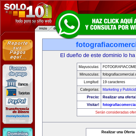
fotografiacomerc
El dueño de este dominio lo ha
Mayusculas:
FOTOGRAFIACOME
Minusculas:
fotografiacomercial
Longitud:
19 caracteres
Categorias:
Marketing y Publici
Precio:
Realizar una oferta
Visitar!
fotografiacomercia
Serán consideradas ofer
Realizar una Oferta