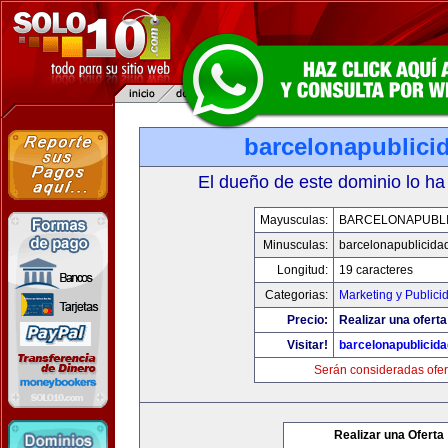
barcelonapublici
El dueño de este dominio lo ha
Mayusculas:
BARCELONAPUBLI
Minusculas:
barcelonapublicida
Longitud:
19 caracteres
Categorias:
Marketing y Publici
Precio:
Realizar una oferta
Visitar!
barcelonapublicid
Serán consideradas ofer
Realizar una Oferta