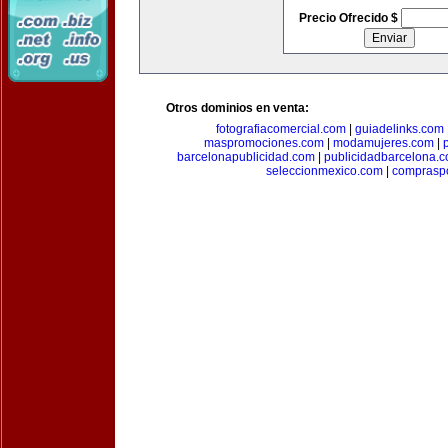
Precio Ofrecido $
Otros dominios en venta:
fotografiacomercial.com
|
guiadelinks.com
maspromociones.com
|
modamujeres.com
|
barcelonapublicidad.com
|
publicidadbarcelona.
seleccionmexico.com
|
comprasp