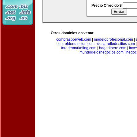
Precio Ofrecido $
Otros dominios en venta:
comprasporweb.com
|
modeloprofesional.com
|
controldenutricion.com
|
desarrollodesitios.com
forodemarketing.com
|
hagadinero.com
|
inve
mundodelosnegocios.com
|
negoc