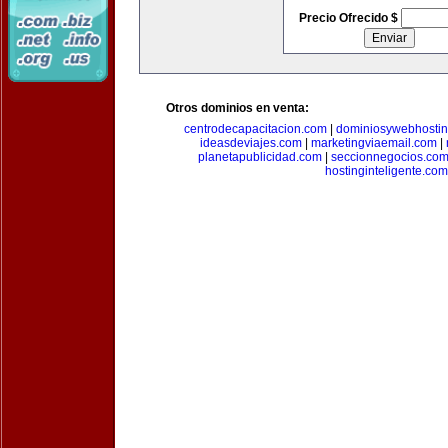
Precio Ofrecido $
Otros dominios en venta:
centrodecapacitacion.com
|
dominiosywebhosti
ideasdeviajes.com
|
marketingviaemail.com
|
planetapublicidad.com
|
seccionnegocios.co
hostinginteligente.com