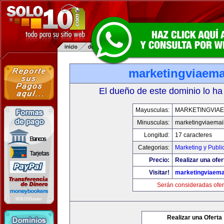
marketingviaema
El dueño de este dominio lo ha
Mayusculas:
MARKETINGVIAE
Minusculas:
marketingviaemai
Longitud:
17 caracteres
Categorias:
Marketing y Publi
Precio:
Realizar una ofer
Visitar!
marketingviaema
Serán consideradas ofer
Realizar una Oferta