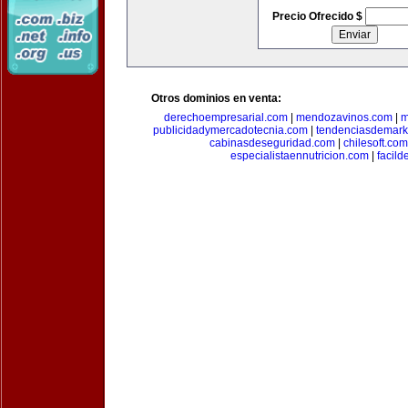
Precio Ofrecido $
Otros dominios en venta:
derechoempresarial.com
|
mendozavinos.com
|
m
publicidadymercadotecnia.com
|
tendenciasdemark
cabinasdeseguridad.com
|
chilesoft.com
especialistaennutricion.com
|
facil