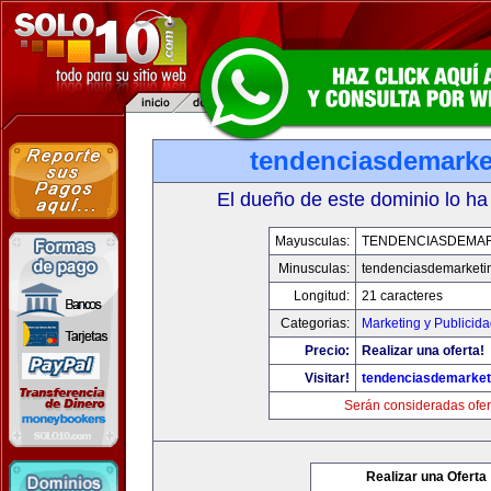
tendenciasdemarke
El dueño de este dominio lo ha
Mayusculas:
TENDENCIASDEMA
Minusculas:
tendenciasdemarketi
Longitud:
21 caracteres
Categorias:
Marketing y Publicid
Precio:
Realizar una oferta!
Visitar!
tendenciasdemarket
Serán consideradas ofer
Realizar una Oferta