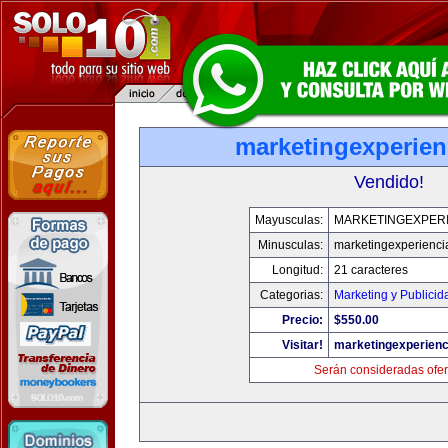
marketingexperien
Vendido!
Mayusculas:
MARKETINGEXPERI
Minusculas:
marketingexperienci
Longitud:
21 caracteres
Categorias:
Marketing y Publicid
Precio:
$550.00
Visitar!
marketingexperienc
Serán consideradas ofer