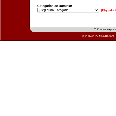
Categorías de Dominio:
[Pág. princi
** Precios expre
© 2002/2022 Solo10.com