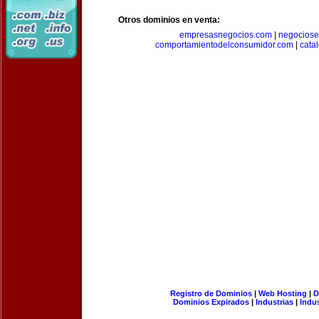
Otros dominios en venta:
empresasnegocios.com
|
negocios
comportamientodelconsumidor.com
|
cata
Registro de Dominios
|
Web Hosting
|
D
Dominios Expirados
|
Industrias
|
Indu