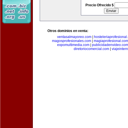
Precio Ofrecido $
Otros dominios en venta:
ventasalmayoreo.com
|
hosteleriaprofesional
magosprofesionales.com
|
magiaprofesional.co
expomultimedia.com
|
publicidadenvideo.co
diretoriocomercial.com
|
viajeinter