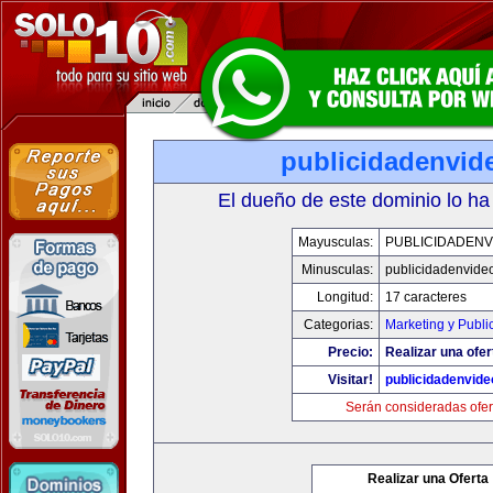
publicidadenvid
El dueño de este dominio lo ha
Mayusculas:
PUBLICIDADENV
Minusculas:
publicidadenvide
Longitud:
17 caracteres
Categorias:
Marketing y Publi
Precio:
Realizar una ofer
Visitar!
publicidadenvid
Serán consideradas ofer
Realizar una Oferta