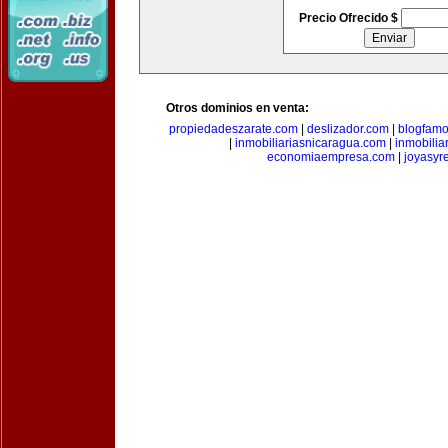
Precio Ofrecido $
Otros dominios en venta:
propiedadeszarate.com
|
deslizador.com
|
blogfam
|
inmobiliariasnicaragua.com
|
inmobili
economiaempresa.com
|
joyasyr