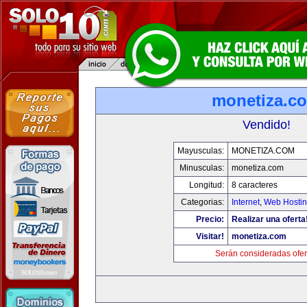
monetiza.c
Vendido!
Mayusculas:
MONETIZA.COM
Minusculas:
monetiza.com
Longitud:
8 caracteres
Categorias:
Internet
,
Web Hostin
Precio:
Realizar una oferta
Visitar!
monetiza.com
Serán consideradas ofer