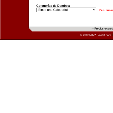
Categorías de Dominio:
[Pág. princi
** Precios expre
© 2002/2022 Solo10.com