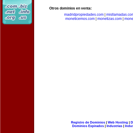
Otros dominios en venta:
madridpropiedades.com
|
misllamadas.co
moneticemos.com
|
monetizas.com
|
mone
Registro de Dominios
|
Web Hosting
|
D
Dominios Expirados
|
Industrias
|
Indu