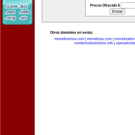
Precio Ofrecido $
Otros dominios en venta:
moneticemos.com
|
monetizas.com
|
monetizatio
nombresdedominio.info
|
operadord