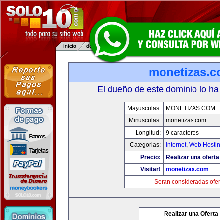
monetizas.
El dueño de este dominio lo ha
Mayusculas:
MONETIZAS.COM
Minusculas:
monetizas.com
Longitud:
9 caracteres
Categorias:
Internet
,
Web Hostin
Precio:
Realizar una oferta
Visitar!
monetizas.com
Serán consideradas ofer
Realizar una Oferta