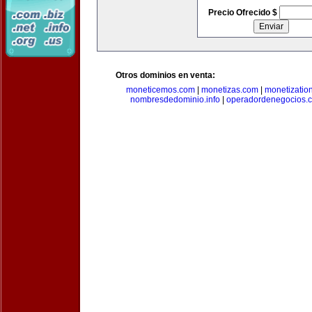
Precio Ofrecido $
Otros dominios en venta:
moneticemos.com
|
monetizas.com
|
monetizatio
nombresdedominio.info
|
operadordenegocios.