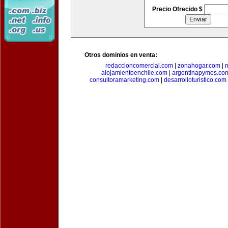
Precio Ofrecido $
Otros dominios en venta:
redaccioncomercial.com
|
zonahogar.com
|
alojamientoenchile.com
|
argentinapymes.co
consultoramarketing.com
|
desarrolloturistico.com