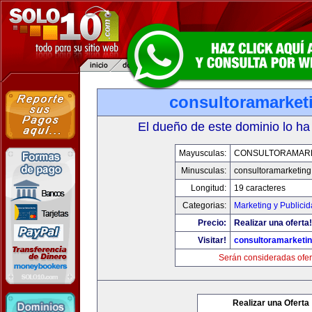
consultoramarket
El dueño de este dominio lo ha
Mayusculas:
CONSULTORAMAR
Minusculas:
consultoramarketin
Longitud:
19 caracteres
Categorias:
Marketing y Publici
Precio:
Realizar una oferta!
Visitar!
consultoramarketi
Serán consideradas ofer
Realizar una Oferta