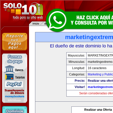
marketingextre
El dueño de este dominio lo ha
Mayusculas:
MARKETINGEXT
Minusculas:
marketingextremo
Longitud:
16 caracteres
Categorias:
Marketing y Publi
Precio:
Realizar una ofer
Visitar!
marketingextre
Serán consideradas ofer
Realizar una Oferta