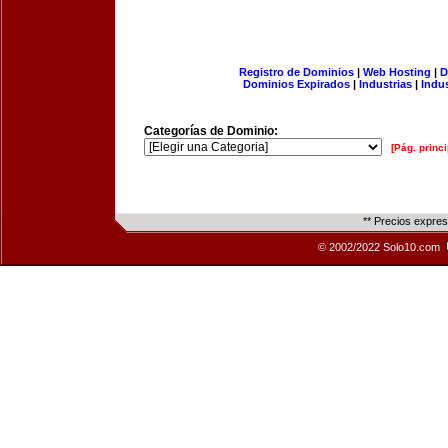
Registro de Dominios
|
Web Hosting
|
D
Dominios Expirados
|
Industrias
|
Indu
Categorías de Dominio:
[Pág. princi
** Precios expre
© 2002/2022 Solo10.com