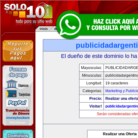
publicidadargent
El dueño de este dominio lo ha
Mayusculas:
PUBLICIDADARGE
Minusculas:
publicidadargentin
Longitud:
19 caracteres
Categorias:
Marketing y Public
Precio:
Realizar una oferta
Visitar!
publicidadargenti
Serán consideradas ofer
Realizar una Oferta