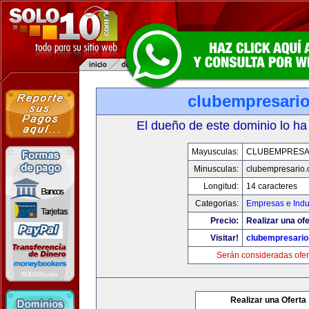
clubempresari
El dueño de este dominio lo ha
Mayusculas:
CLUBEMPRESA
Minusculas:
clubempresario
Longitud:
14 caracteres
Categorias:
Empresas e Indu
Precio:
Realizar una ofe
Visitar!
clubempresari
Serán consideradas ofer
Realizar una Oferta