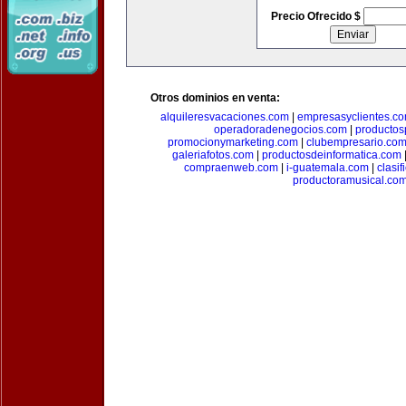
Precio Ofrecido $
Otros dominios en venta:
alquileresvacaciones.com
|
empresasyclientes.c
operadoradenegocios.com
|
productos
promocionymarketing.com
|
clubempresario.co
galeriafotos.com
|
productosdeinformatica.com
compraenweb.com
|
i-guatemala.com
|
clasi
productoramusical.co