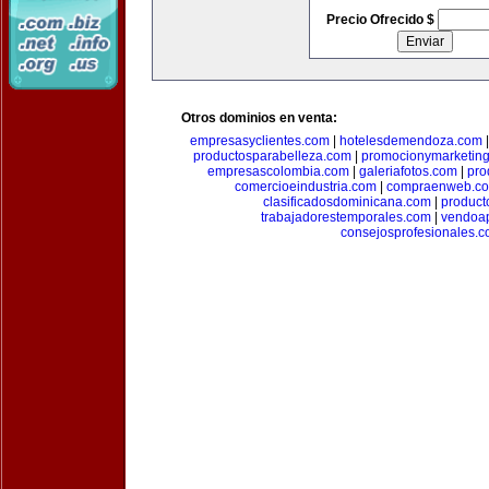
Precio Ofrecido $
Otros dominios en venta:
empresasyclientes.com
|
hotelesdemendoza.com
productosparabelleza.com
|
promocionymarketin
empresascolombia.com
|
galeriafotos.com
|
pro
comercioeindustria.com
|
compraenweb.c
clasificadosdominicana.com
|
product
trabajadorestemporales.com
|
vendoa
consejosprofesionales.