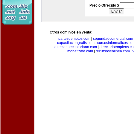
Precio Ofrecido $
Otros dominios en venta:
partesdemotos.com
|
seguridadcomercial.com
capacitaciongratis.com
|
cursosinformaticos.co
directorioecuatoriano.com
|
directorioempleos.c
monetizate.com
|
recursosenlinea.com
|