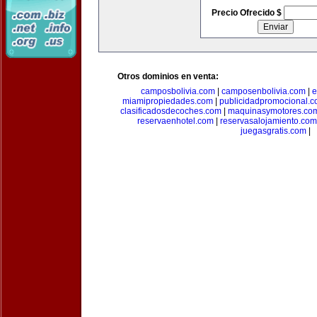
Precio Ofrecido $
Otros dominios en venta:
camposbolivia.com
|
camposenbolivia.com
|
e
miamipropiedades.com
|
publicidadpromocional.
clasificadosdecoches.com
|
maquinasymotores.co
reservaenhotel.com
|
reservasalojamiento.com
juegasgratis.com
|