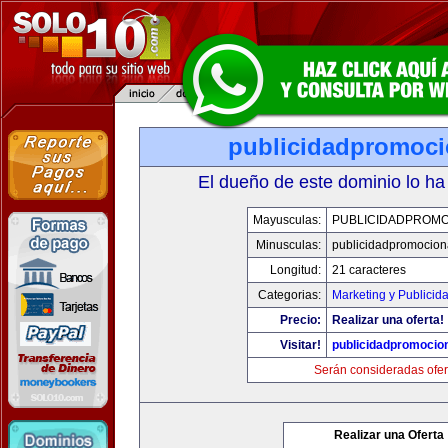
publicidadpromoci
El dueño de este dominio lo ha
Mayusculas:
PUBLICIDADPROMO
Minusculas:
publicidadpromocion
Longitud:
21 caracteres
Categorias:
Marketing y Publicid
Precio:
Realizar una oferta!
Visitar!
publicidadpromocio
Serán consideradas ofer
Realizar una Oferta