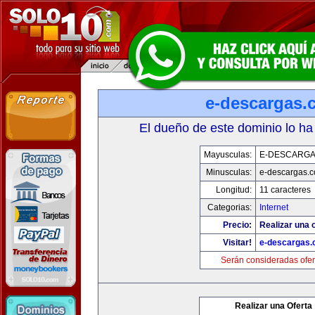
e-descargas.
El dueño de este dominio lo ha
Mayusculas:
E-DESCARG
Minusculas:
e-descargas.
Longitud:
11 caracteres
Categorias:
Internet
Precio:
Realizar una o
Visitar!
e-descargas
Serán consideradas ofer
Realizar una Oferta