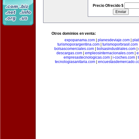
Precio Ofrecido $
Otros dominios en venta:
expopanama.com
|
planesdeviaje.com
|
pla
turismoporargentina.com
|
turismoporbrasil.com
bolsascomerciales.com
|
bolsasindustriales.com
|
descargas.com
|
empleosinternacionales.com
|
e
empresastecnologicas.com
|
i-coches.com
|
tecnologiasanitaria.com
|
encuestasdemercado.c