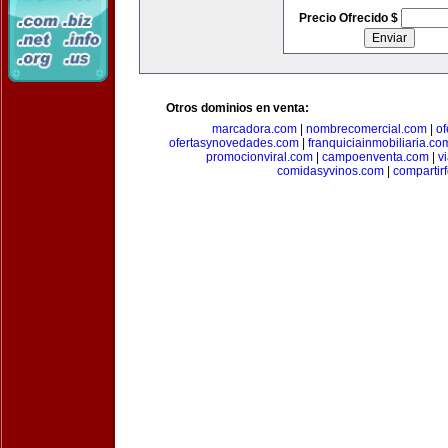
Precio Ofrecido $
Otros dominios en venta:
marcadora.com
|
nombrecomercial.com
|
of
ofertasynovedades.com
|
franquiciainmobiliaria.co
promocionviral.com
|
campoenventa.com
|
v
comidasyvinos.com
|
compartir