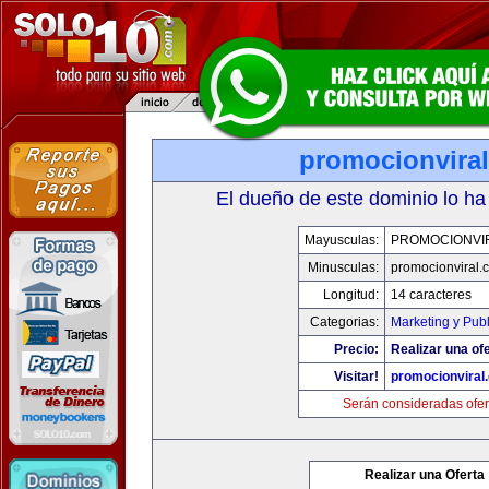
promocionvira
El dueño de este dominio lo ha
Mayusculas:
PROMOCIONVI
Minusculas:
promocionviral.
Longitud:
14 caracteres
Categorias:
Marketing y Pub
Precio:
Realizar una ofe
Visitar!
promocionviral
Serán consideradas ofer
Realizar una Oferta