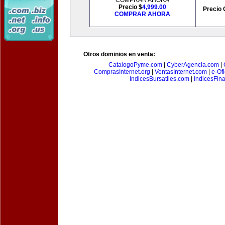
COMPRAR AHORA
Precio $
4,999.00
Precio 
COMPRAR AHORA
Otros dominios en venta:
CatalogoPyme.com
|
CyberAgencia.com
|
ComprasInternet.org
|
VentasInternet.com
|
e-Of
IndicesBursatiles.com
|
IndicesFin