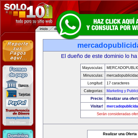
mercadopublici
El dueño de este dominio lo ha
Mayusculas:
MERCADOPUBLI
Minusculas:
mercadopublicida
Longitud:
17 caracteres
Categorias:
Marketing y Public
Precio:
Realizar una ofert
Visitar!
mercadopublicid
Serán consideradas ofer
Realizar una Oferta