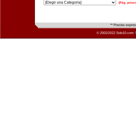
[Pág. princi
** Precios expre
© 2002/2022 Solo10.com