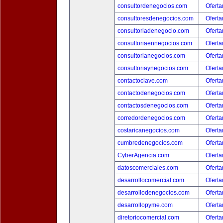
consultordenegocios.com
Oferta
consultoresdenegocios.com
Oferta
consultoriadenegocio.com
Oferta
consultoriaennegocios.com
Oferta
consultorianegocios.com
Oferta
consultoriaynegocios.com
Oferta
contactoclave.com
Oferta
contactodenegocios.com
Oferta
contactosdenegocios.com
Oferta
corredordenegocios.com
Oferta
costaricanegocios.com
Oferta
cumbredenegocios.com
Oferta
CyberAgencia.com
Oferta
datoscomerciales.com
Oferta
desarrollocomercial.com
Oferta
desarrollodenegocios.com
Oferta
desarrollopyme.com
Oferta
diretoriocomercial.com
Oferta