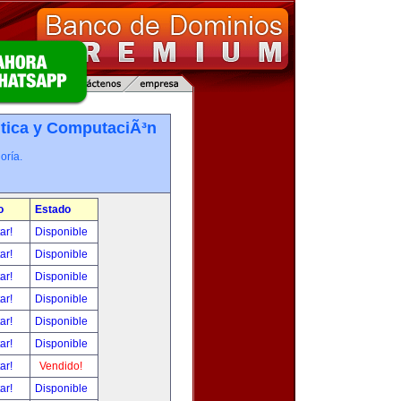
tica y ComputaciÃ³n
oría.
o
Estado
tar!
Disponible
tar!
Disponible
tar!
Disponible
tar!
Disponible
tar!
Disponible
tar!
Disponible
tar!
Vendido!
tar!
Disponible