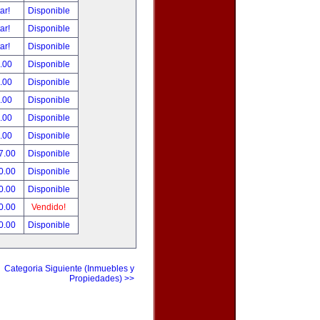
tar!
Disponible
tar!
Disponible
tar!
Disponible
.00
Disponible
.00
Disponible
.00
Disponible
.00
Disponible
.00
Disponible
7.00
Disponible
0.00
Disponible
0.00
Disponible
0.00
Vendido!
0.00
Disponible
Categoria Siguiente (Inmuebles y
Propiedades) >>