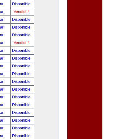
tar!
Disponible
tar!
Vendido!
tar!
Disponible
tar!
Disponible
tar!
Disponible
tar!
Vendido!
tar!
Disponible
tar!
Disponible
tar!
Disponible
tar!
Disponible
tar!
Disponible
tar!
Disponible
tar!
Disponible
tar!
Disponible
tar!
Disponible
tar!
Disponible
tar!
Disponible
tar!
Disponible