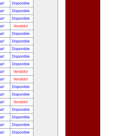
tar!
Disponible
tar!
Disponible
tar!
Disponible
tar!
Vendido!
tar!
Disponible
tar!
Disponible
tar!
Disponible
tar!
Disponible
tar!
Disponible
tar!
Vendido!
tar!
Vendido!
tar!
Disponible
tar!
Disponible
tar!
Vendido!
tar!
Disponible
tar!
Disponible
tar!
Disponible
tar!
Disponible