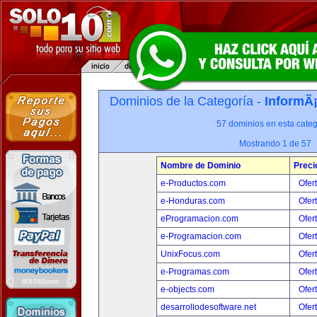
Dominios de la Categoría -
InformÃ¡
57 dominios en esta categ
Mostrando 1 de 57
Nombre de Dominio
Preci
e-Productos.com
Ofer
e-Honduras.com
Ofer
eProgramacion.com
Ofer
e-Programacion.com
Ofer
UnixFocus.com
Ofer
e-Programas.com
Ofer
e-objects.com
Ofer
desarrollodesoftware.net
Ofer