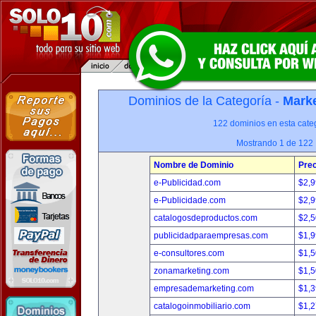
Dominios de la Categoría -
Marke
122 dominios en esta categ
Mostrando 1 de 122
Nombre de Dominio
Prec
e-Publicidad.com
$2,
e-Publicidade.com
$2,
catalogosdeproductos.com
$2,
publicidadparaempresas.com
$1,
e-consultores.com
$1,
zonamarketing.com
$1,
empresademarketing.com
$1,
catalogoinmobiliario.com
$1,