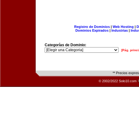
Registro de Dominios
|
Web Hosting
|
D
Dominios Expirados
|
Industrias
|
Indu
Categorías de Dominio:
[Pág. princi
** Precios expre
© 2002/2022 Solo10.com