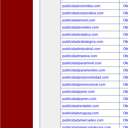
publicidadcolombia.com
Ofe
publicidadcorporativa.com
Ofe
publicidadenred.com
Ofe
publicidadenvideo.com
Ofe
publicidadestatica.com
Ofe
publicidadestrategica.com
Ofe
publicidadindustrial.com
Ofe
publicidadmasiva.com
Ofe
publicidadparamovil.com
Ofe
publicidadparamoviles.com
Ofe
publicidadporproximidad.com
Ofe
publicidadpromocional.com
Ofe
publicidadpyme.com
Ofe
publicidadpymes.com
Ofe
publicidadrentable.com
Ofe
publicidaduruguay.com
Ofe
publicidadymercadeo.com
Ofe
publicidadymercadotecnia.com
Ofe